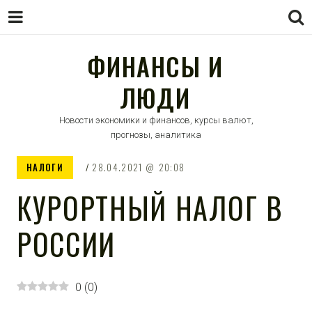
ФИНАНСЫ И
ЛЮДИ
Новости экономики и финансов, курсы валют,
прогнозы, аналитика
НАЛОГИ
28.04.2021
20:08
КУРОРТНЫЙ НАЛОГ В
РОССИИ
0
(
0
)