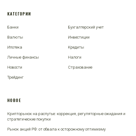
КАТЕГОРИИ
Банки
Бухгалтерский учет
Валюты
Инвестиции
Ипотека
Кредиты
Личные финансы
Налоги
Новости
Страхование
Трейдинг
НОВОЕ
Крипторынок на распутье: коррекция, регуляторные ожидания и
стратегические покупки
Рынок акций РФ: от обвала к осторожному оптимизму